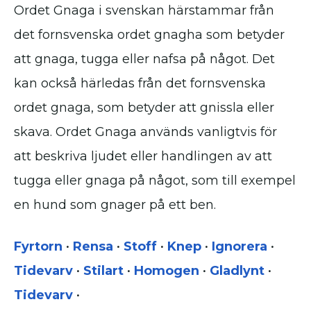
Ordet Gnaga i svenskan härstammar från
det fornsvenska ordet gnagha som betyder
att gnaga, tugga eller nafsa på något. Det
kan också härledas från det fornsvenska
ordet gnaga, som betyder att gnissla eller
skava. Ordet Gnaga används vanligtvis för
att beskriva ljudet eller handlingen av att
tugga eller gnaga på något, som till exempel
en hund som gnager på ett ben.
Fyrtorn
•
Rensa
•
Stoff
•
Knep
•
Ignorera
•
Tidevarv
•
Stilart
•
Homogen
•
Gladlynt
•
Tidevarv
•