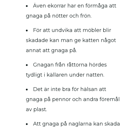
Även ekorrar har en förmåga att
gnaga på nötter och frön.
För att undvika att möbler blir
skadade kan man ge katten något
annat att gnaga på.
Gnagan från råttorna hördes
tydligt i källaren under natten.
Det är inte bra för hälsan att
gnaga på pennor och andra föremål
av plast.
Att gnaga på naglarna kan skada