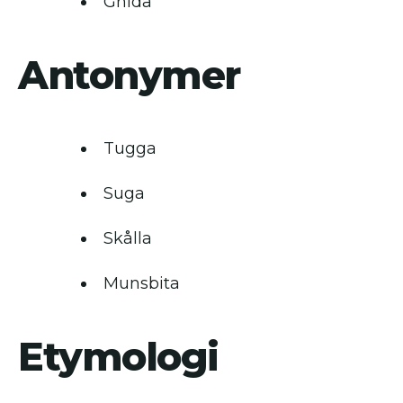
Gnida
Antonymer
Tugga
Suga
Skålla
Munsbita
Etymologi