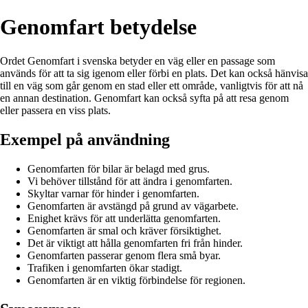
Genomfart betydelse
Ordet Genomfart i svenska betyder en väg eller en passage som
används för att ta sig igenom eller förbi en plats. Det kan också hänvisa
till en väg som går genom en stad eller ett område, vanligtvis för att nå
en annan destination. Genomfart kan också syfta på att resa genom
eller passera en viss plats.
Exempel på användning
Genomfarten för bilar är belagd med grus.
Vi behöver tillstånd för att ändra i genomfarten.
Skyltar varnar för hinder i genomfarten.
Genomfarten är avstängd på grund av vägarbete.
Enighet krävs för att underlätta genomfarten.
Genomfarten är smal och kräver försiktighet.
Det är viktigt att hålla genomfarten fri från hinder.
Genomfarten passerar genom flera små byar.
Trafiken i genomfarten ökar stadigt.
Genomfarten är en viktig förbindelse för regionen.