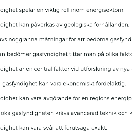
dighet spelar en viktig roll inom energisektorn.
dighet kan påverkas av geologiska förhållanden.
ävs noggranna mätningar för att bedöma gasfyndi
n bedömer gasfyndighet tittar man på olika fakto
dighet är en central faktor vid utforskning av ny
 gasfyndighet kan vara ekonomiskt fördelaktig.
dighet kan vara avgörande för en regions energip
t öka gasfyndigheten krävs avancerad teknik och 
dighet kan vara svår att förutsäga exakt.