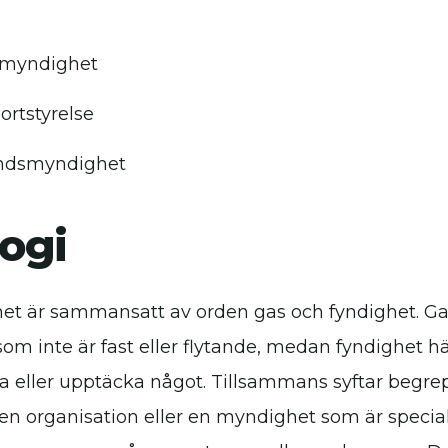
imyndighet
ortstyrelse
åndsmyndighet
ogi
t är sammansatt av orden gas och fyndighet. Gas 
om inte är fast eller flytande, medan fyndighet hän
ta eller upptäcka något. Tillsammans syftar begre
en organisation eller en myndighet som är special