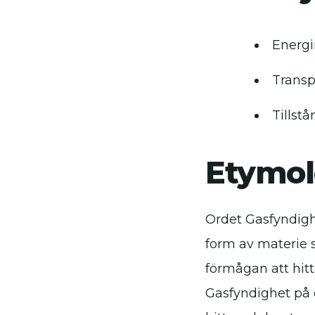
Energ
Transp
Tillst
Etymol
Ordet Gasfyndighe
form av materie s
förmågan att hit
Gasfyndighet på 