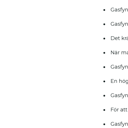
Gasfyn
Gasfyn
Det kr
När ma
Gasfyn
En hög
Gasfyn
För at
Gasfyn