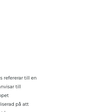
refererar till en
visar till
ppet
iserad på att