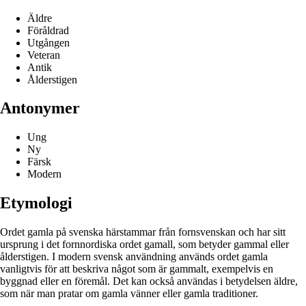
Äldre
Föråldrad
Utgången
Veteran
Antik
Ålderstigen
Antonymer
Ung
Ny
Färsk
Modern
Etymologi
Ordet gamla på svenska härstammar från fornsvenskan och har sitt
ursprung i det fornnordiska ordet gamall, som betyder gammal eller
ålderstigen. I modern svensk användning används ordet gamla
vanligtvis för att beskriva något som är gammalt, exempelvis en
byggnad eller en föremål. Det kan också användas i betydelsen äldre,
som när man pratar om gamla vänner eller gamla traditioner.