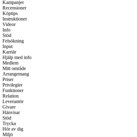
Kampanjer
Recensioner
Köptips
Instruktioner
Videor
Info
Stöd
Felsökning
Input
Karriär
Hjälp med info
Medlem
Mitt område
Arrangemang
Priser
Privilegier
Funktioner
Relation
Leverantör
Givare
Hänvisar
Stöd
Trycka
Hör av dig
Miljö