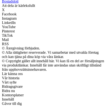
Bostadslott
Att dela är kärleksfullt
X
Facebook
Instagram
LinkedIn
YouTube
Pinterest
TikTok
Mail
RSS
© Återgivning förbjuden.
© Alla rättigheter reserverade. Vi samarbetar med utvalda företag
och kan tjäna på dina köp via våra länkar.
© Copyright gäller allt innehåll här. Vi kan få en del av försäljningen
via produktlänkar. Innehåll får inte användas utan skriftligt tillstånd
från upphovsrättsinnehavaren.
Lär känna oss
Vår historia
Vårt syfte
Bidragsgivare
Bidra nu
Kontorsplatser
Innehåll
Gåvor till dig