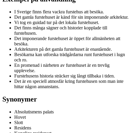
I Sverige finns flera vackra furstehus att besöka.
Det gamla furstehuset är känd för sin imponerande arkitektur.
Vi tog en guidad tur på det lokala furstehuset.
Det finns många sägner och historier kopplade till
furstehusen.
Det imponerande furstehuset är öppet för allmänheten att
besöka.
Arkitekturen på det gamla furstehuset är enastående.
Besökarna kan utforska trädgårdarna runt furstehuset i lugn
och ro.
En promenad i närheten av furstehuset är en trevlig
upplevelse.
Furstehusens historia sträcker sig långt tillbaka i tiden.
Det är en speciell atmosfär kring furstehusen som man inte
hittar någon annanstans.
Synonymer
Absolutismens palats
Hovet
Slott
Residens