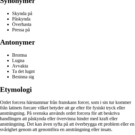
Synonymer
Skynda på
Påskynda
Överhasta
Pressa på
Antonymer
Bromsa
Lugna
Avvakta
Ta det lugnt
Besinna sig
Etymologi
Ordet forcera härstammar från franskans forcer, som i sin tur kommer
från latinets forcare vilket betyder att ge efter för fysiskt tryck eller
ansträngning. På svenska används ordet forcera för att beskriva
handlingen att påskynda eller övervinna hinder med kraft eller
ansträngning. Det kan även syfta på att överbrygga ett problem eller en
svårighet genom att genomföra en ansträngning eller insats.