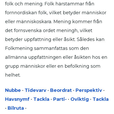
folk och mening. Folk härstammar från
fornnordiskan folk, vilket betyder människor
eller människoskara. Mening kommer från
det fornsvenska ordet meningh, vilket
betyder uppfattning eller åsikt. Således kan
Folkmening sammanfattas som den
allmänna uppfattningen eller åsikten hos en
grupp människor eller en befolkning som
helhet.
Nubbe
•
Tidevarv
•
Beordrat
•
Perspektiv
•
Havsnymf
•
Tackla
•
Parti-
•
Oviktig
•
Tackla
•
Bilruta
•