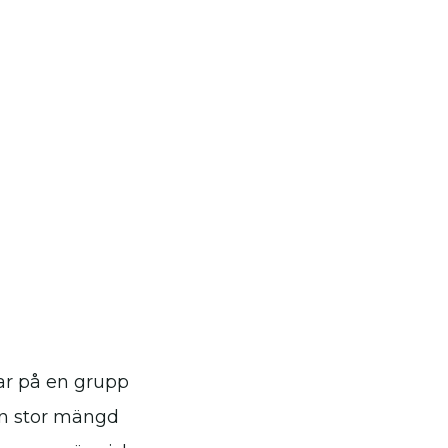
ar på en grupp
 en stor mängd