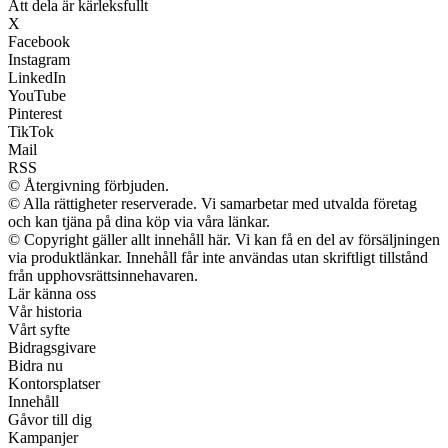
Att dela är kärleksfullt
X
Facebook
Instagram
LinkedIn
YouTube
Pinterest
TikTok
Mail
RSS
© Återgivning förbjuden.
© Alla rättigheter reserverade. Vi samarbetar med utvalda företag
och kan tjäna på dina köp via våra länkar.
© Copyright gäller allt innehåll här. Vi kan få en del av försäljningen
via produktlänkar. Innehåll får inte användas utan skriftligt tillstånd
från upphovsrättsinnehavaren.
Lär känna oss
Vår historia
Vårt syfte
Bidragsgivare
Bidra nu
Kontorsplatser
Innehåll
Gåvor till dig
Kampanjer