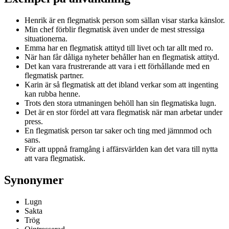
Henrik är en flegmatisk person som sällan visar starka känslor.
Min chef förblir flegmatisk även under de mest stressiga
situationerna.
Emma har en flegmatisk attityd till livet och tar allt med ro.
När han får dåliga nyheter behåller han en flegmatisk attityd.
Det kan vara frustrerande att vara i ett förhållande med en
flegmatisk partner.
Karin är så flegmatisk att det ibland verkar som att ingenting
kan rubba henne.
Trots den stora utmaningen behöll han sin flegmatiska lugn.
Det är en stor fördel att vara flegmatisk när man arbetar under
press.
En flegmatisk person tar saker och ting med jämnmod och
sans.
För att uppnå framgång i affärsvärlden kan det vara till nytta
att vara flegmatisk.
Synonymer
Lugn
Sakta
Trög