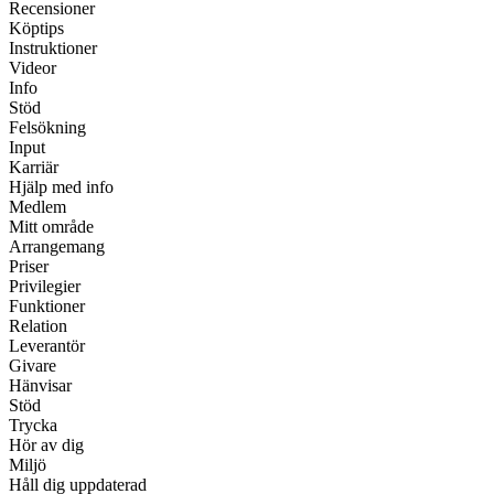
Recensioner
Köptips
Instruktioner
Videor
Info
Stöd
Felsökning
Input
Karriär
Hjälp med info
Medlem
Mitt område
Arrangemang
Priser
Privilegier
Funktioner
Relation
Leverantör
Givare
Hänvisar
Stöd
Trycka
Hör av dig
Miljö
Håll dig uppdaterad