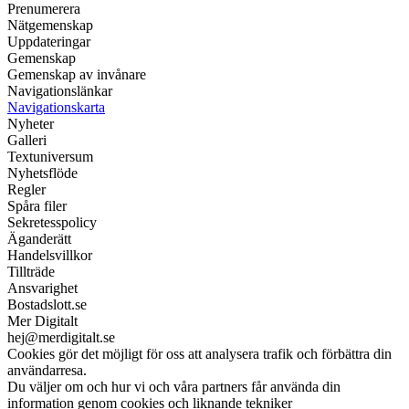
Prenumerera
Nätgemenskap
Uppdateringar
Gemenskap
Gemenskap av invånare
Navigationslänkar
Navigationskarta
Nyheter
Galleri
Textuniversum
Nyhetsflöde
Regler
Spåra filer
Sekretesspolicy
Äganderätt
Handelsvillkor
Tillträde
Ansvarighet
Bostadslott.se
Mer Digitalt
hej@merdigitalt.se
Cookies gör det möjligt för oss att analysera trafik och förbättra din
användarresa.
Du väljer om och hur vi och våra partners får använda din
information genom cookies och liknande tekniker