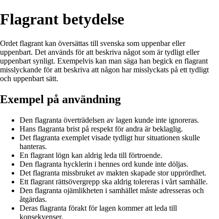
Flagrant betydelse
Ordet flagrant kan översättas till svenska som uppenbar eller
uppenbart. Det används för att beskriva något som är tydligt eller
uppenbart synligt. Exempelvis kan man säga han begick en flagrant
misslyckande för att beskriva att någon har misslyckats på ett tydligt
och uppenbart sätt.
Exempel på användning
Den flagranta överträdelsen av lagen kunde inte ignoreras.
Hans flagranta brist på respekt för andra är beklaglig.
Det flagranta exemplet visade tydligt hur situationen skulle
hanteras.
En flagrant lögn kan aldrig leda till förtroende.
Den flagranta hycklerin i hennes ord kunde inte döljas.
Det flagranta missbruket av makten skapade stor upprördhet.
Ett flagrant rättsövergrepp ska aldrig tolereras i vårt samhälle.
Den flagranta ojämlikheten i samhället måste adresseras och
åtgärdas.
Deras flagranta förakt för lagen kommer att leda till
konsekvenser.