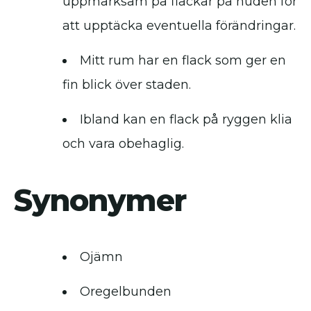
uppmärksam på flackar på huden för
att upptäcka eventuella förändringar.
Mitt rum har en flack som ger en
fin blick över staden.
Ibland kan en flack på ryggen klia
och vara obehaglig.
Synonymer
Ojämn
Oregelbunden