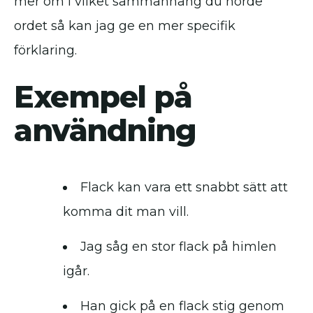
mer om i vilket sammanhang du hörde
ordet så kan jag ge en mer specifik
förklaring.
Exempel på
användning
Flack kan vara ett snabbt sätt att
komma dit man vill.
Jag såg en stor flack på himlen
igår.
Han gick på en flack stig genom