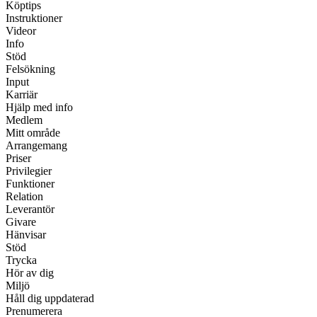
Köptips
Instruktioner
Videor
Info
Stöd
Felsökning
Input
Karriär
Hjälp med info
Medlem
Mitt område
Arrangemang
Priser
Privilegier
Funktioner
Relation
Leverantör
Givare
Hänvisar
Stöd
Trycka
Hör av dig
Miljö
Håll dig uppdaterad
Prenumerera