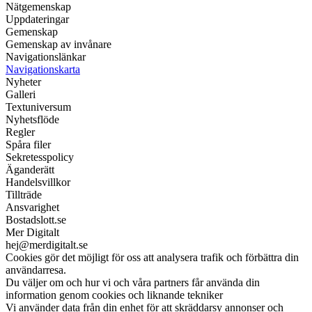
Nätgemenskap
Uppdateringar
Gemenskap
Gemenskap av invånare
Navigationslänkar
Navigationskarta
Nyheter
Galleri
Textuniversum
Nyhetsflöde
Regler
Spåra filer
Sekretesspolicy
Äganderätt
Handelsvillkor
Tillträde
Ansvarighet
Bostadslott.se
Mer Digitalt
hej@merdigitalt.se
Cookies gör det möjligt för oss att analysera trafik och förbättra din
användarresa.
Du väljer om och hur vi och våra partners får använda din
information genom cookies och liknande tekniker
Vi använder data från din enhet för att skräddarsy annonser och