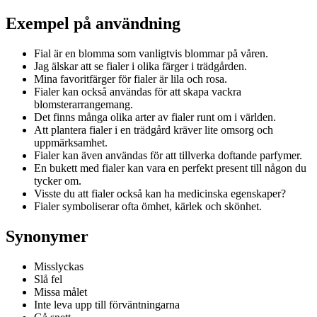
Exempel på användning
Fial är en blomma som vanligtvis blommar på våren.
Jag älskar att se fialer i olika färger i trädgården.
Mina favoritfärger för fialer är lila och rosa.
Fialer kan också användas för att skapa vackra
blomsterarrangemang.
Det finns många olika arter av fialer runt om i världen.
Att plantera fialer i en trädgård kräver lite omsorg och
uppmärksamhet.
Fialer kan även användas för att tillverka doftande parfymer.
En bukett med fialer kan vara en perfekt present till någon du
tycker om.
Visste du att fialer också kan ha medicinska egenskaper?
Fialer symboliserar ofta ömhet, kärlek och skönhet.
Synonymer
Misslyckas
Slå fel
Missa målet
Inte leva upp till förväntningarna