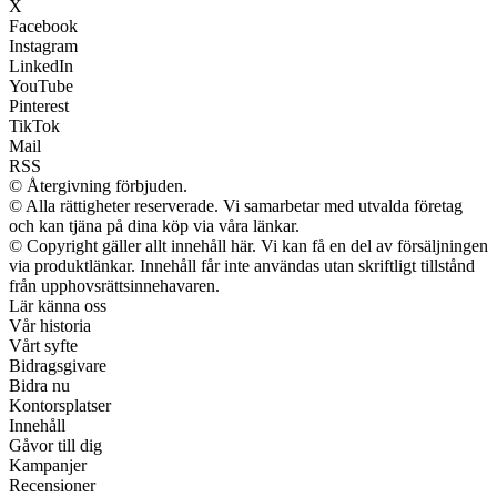
X
Facebook
Instagram
LinkedIn
YouTube
Pinterest
TikTok
Mail
RSS
© Återgivning förbjuden.
© Alla rättigheter reserverade. Vi samarbetar med utvalda företag
och kan tjäna på dina köp via våra länkar.
© Copyright gäller allt innehåll här. Vi kan få en del av försäljningen
via produktlänkar. Innehåll får inte användas utan skriftligt tillstånd
från upphovsrättsinnehavaren.
Lär känna oss
Vår historia
Vårt syfte
Bidragsgivare
Bidra nu
Kontorsplatser
Innehåll
Gåvor till dig
Kampanjer
Recensioner