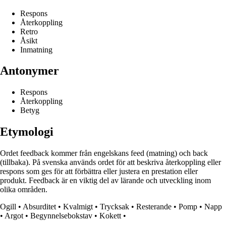
Respons
Återkoppling
Retro
Åsikt
Inmatning
Antonymer
Respons
Återkoppling
Betyg
Etymologi
Ordet feedback kommer från engelskans feed (matning) och back
(tillbaka). På svenska används ordet för att beskriva återkoppling eller
respons som ges för att förbättra eller justera en prestation eller
produkt. Feedback är en viktig del av lärande och utveckling inom
olika områden.
Ogill
•
Absurditet
•
Kvalmigt
•
Trycksak
•
Resterande
•
Pomp
•
Napp
•
Argot
•
Begynnelsebokstav
•
Kokett
•