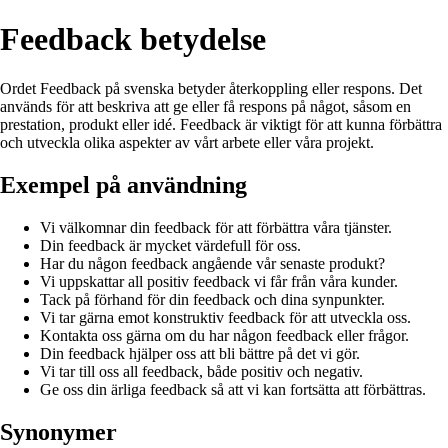
Feedback betydelse
Ordet Feedback på svenska betyder återkoppling eller respons. Det
används för att beskriva att ge eller få respons på något, såsom en
prestation, produkt eller idé. Feedback är viktigt för att kunna förbättra
och utveckla olika aspekter av vårt arbete eller våra projekt.
Exempel på användning
Vi välkomnar din feedback för att förbättra våra tjänster.
Din feedback är mycket värdefull för oss.
Har du någon feedback angående vår senaste produkt?
Vi uppskattar all positiv feedback vi får från våra kunder.
Tack på förhand för din feedback och dina synpunkter.
Vi tar gärna emot konstruktiv feedback för att utveckla oss.
Kontakta oss gärna om du har någon feedback eller frågor.
Din feedback hjälper oss att bli bättre på det vi gör.
Vi tar till oss all feedback, både positiv och negativ.
Ge oss din ärliga feedback så att vi kan fortsätta att förbättras.
Synonymer