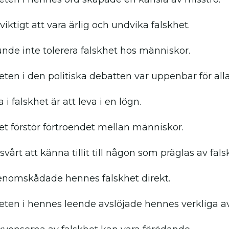
viktigt att vara ärlig och undvika falskhet.
nde inte tolerera falskhet hos människor.
eten i den politiska debatten var uppenbar för alla
a i falskhet är att leva i en lögn.
et förstör förtroendet mellan människor.
svårt att känna tillit till någon som präglas av fals
nomskådade hennes falskhet direkt.
eten i hennes leende avslöjade hennes verkliga av