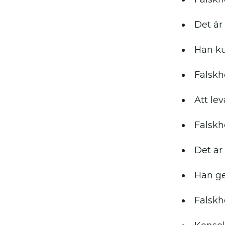
Det är 
Han ku
Falskh
Att lev
Falskh
Det är 
Han ge
Falskh