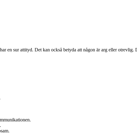
r har en sur attityd. Det kan också betyda att någon är arg eller otrevlig
.
 kommunikationen.
.
lpsam.