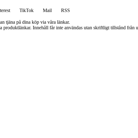
terest
TikTok
Mail
RSS
an tjäna på dina köp via våra länkar.
ia produktlänkar. Innehåll får inte användas utan skriftligt tillstånd frå