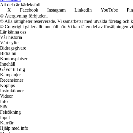
Att dela är kärleksfullt
X
Facebook
Instagram
LinkedIn
YouTube
Pin
© Återgivning förbjuden.
© Alla rättigheter reserverade. Vi samarbetar med utvalda företag och k
© Copyright gäller allt innehåll här. Vi kan få en del av försäljningen v
Lär känna oss
Vår historia
Vårt syfte
Bidragsgivare
Bidra nu
Kontorsplatser
Innehåll
Gåvor till dig
Kampanjer
Recensioner
Köptips
Instruktioner
Videor
Info
Stöd
Felsökning
Input
Karriär
Hjälp med info