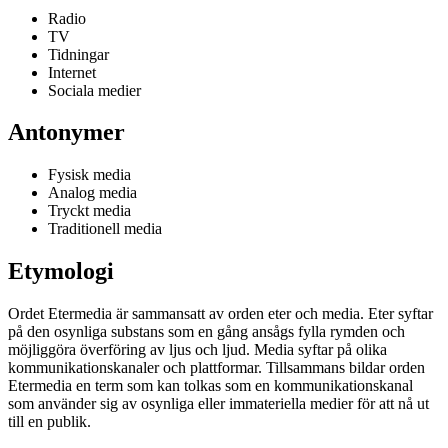
Radio
TV
Tidningar
Internet
Sociala medier
Antonymer
Fysisk media
Analog media
Tryckt media
Traditionell media
Etymologi
Ordet Etermedia är sammansatt av orden eter och media. Eter syftar
på den osynliga substans som en gång ansågs fylla rymden och
möjliggöra överföring av ljus och ljud. Media syftar på olika
kommunikationskanaler och plattformar. Tillsammans bildar orden
Etermedia en term som kan tolkas som en kommunikationskanal
som använder sig av osynliga eller immateriella medier för att nå ut
till en publik.