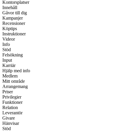
Kontorsplatser
Innehåll
Gåvor till dig
Kampanjer
Recensioner
Köptips
Instruktioner
Videor
Info
Stöd
Felsökning
Input
Karriär
Hjälp med info
Medlem
Mitt område
Arrangemang
Priser
Privilegier
Funktioner
Relation
Leverantör
Givare
Hänvisar
Stöd