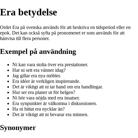
Era betydelse
Ordet Era på svenska används för att beskriva en tidsperiod eller en
epok. Det kan också syfta på pronomenet er som används för att
hänvisa till flera personer.
Exempel på användning
Ni kan vara stolta över era prestationer.
Har ni sett era vänner idag?
Jag gillar era nya möbler.
Era idéer är verkligen inspirerande.
Det är viktigt att ni tar hand om era handlingar.
Hur ser era planer ut för helgen?
Ni bör vara nöjda med era insatser.
Era synpunkter är välkomna i diskussionen.
Ha ni hittat era nycklar än?
Det är viktigt att ni bevarar era minnen.
Synonymer