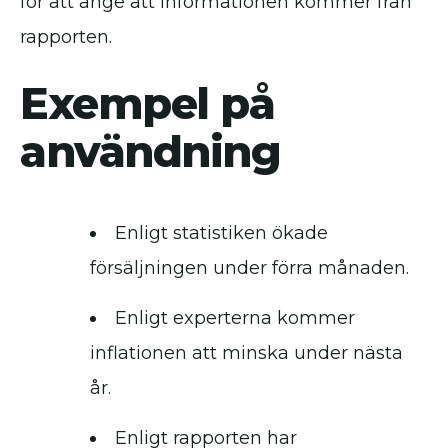
för att ange att informationen kommer från
rapporten.
Exempel på
användning
Enligt statistiken ökade
försäljningen under förra månaden.
Enligt experterna kommer
inflationen att minska under nästa
år.
Enligt rapporten har