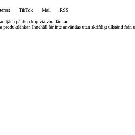
terest
TikTok
Mail
RSS
an tjäna på dina köp via våra länkar.
ia produktlänkar. Innehåll får inte användas utan skriftligt tillstånd frå