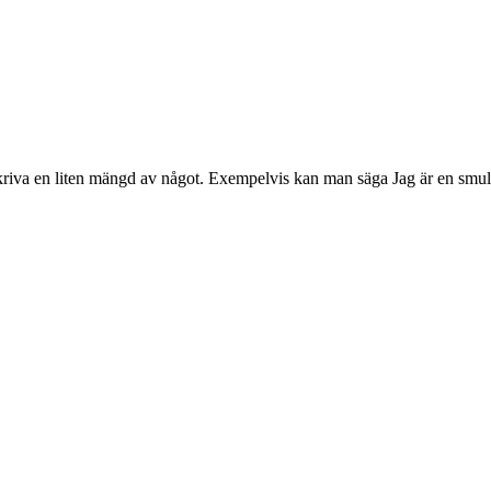
kriva en liten mängd av något. Exempelvis kan man säga Jag är en smula t