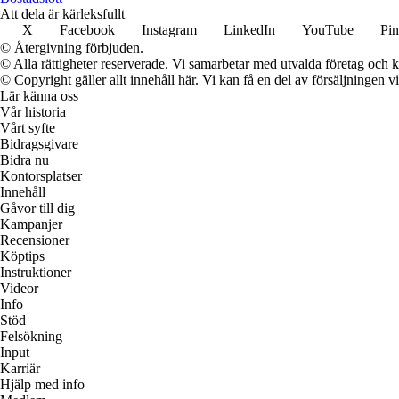
Att dela är kärleksfullt
X
Facebook
Instagram
LinkedIn
YouTube
Pin
© Återgivning förbjuden.
© Alla rättigheter reserverade. Vi samarbetar med utvalda företag och k
© Copyright gäller allt innehåll här. Vi kan få en del av försäljningen v
Lär känna oss
Vår historia
Vårt syfte
Bidragsgivare
Bidra nu
Kontorsplatser
Innehåll
Gåvor till dig
Kampanjer
Recensioner
Köptips
Instruktioner
Videor
Info
Stöd
Felsökning
Input
Karriär
Hjälp med info