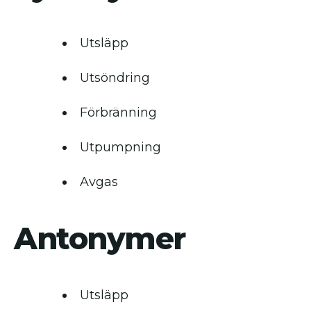
Utsläpp
Utsöndring
Förbränning
Utpumpning
Avgas
Antonymer
Utsläpp