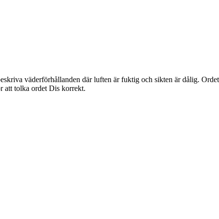
kriva väderförhållanden där luften är fuktig och sikten är dålig. Ordet
 att tolka ordet Dis korrekt.