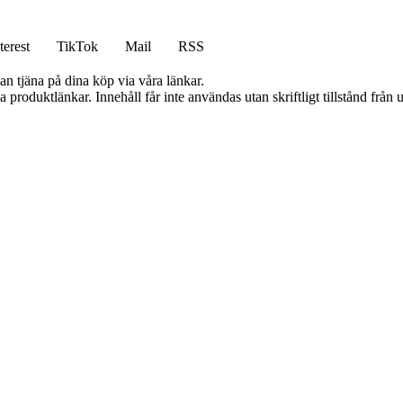
terest
TikTok
Mail
RSS
an tjäna på dina köp via våra länkar.
ia produktlänkar. Innehåll får inte användas utan skriftligt tillstånd frå