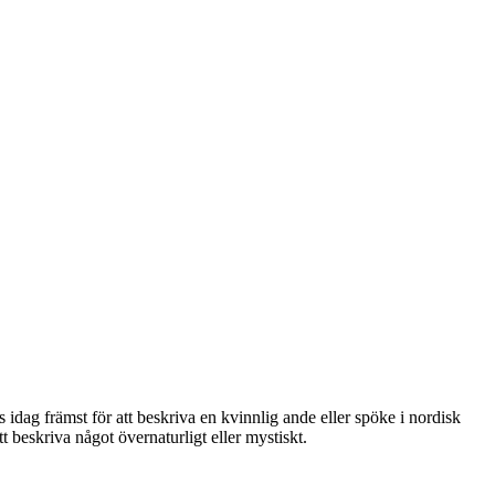
dag främst för att beskriva en kvinnlig ande eller spöke i nordisk
 beskriva något övernaturligt eller mystiskt.