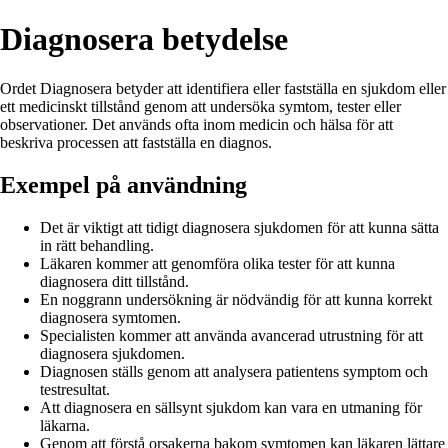
Diagnosera betydelse
Ordet Diagnosera betyder att identifiera eller fastställa en sjukdom eller
ett medicinskt tillstånd genom att undersöka symtom, tester eller
observationer. Det används ofta inom medicin och hälsa för att
beskriva processen att fastställa en diagnos.
Exempel på användning
Det är viktigt att tidigt diagnosera sjukdomen för att kunna sätta
in rätt behandling.
Läkaren kommer att genomföra olika tester för att kunna
diagnosera ditt tillstånd.
En noggrann undersökning är nödvändig för att kunna korrekt
diagnosera symtomen.
Specialisten kommer att använda avancerad utrustning för att
diagnosera sjukdomen.
Diagnosen ställs genom att analysera patientens symptom och
testresultat.
Att diagnosera en sällsynt sjukdom kan vara en utmaning för
läkarna.
Genom att förstå orsakerna bakom symtomen kan läkaren lättare