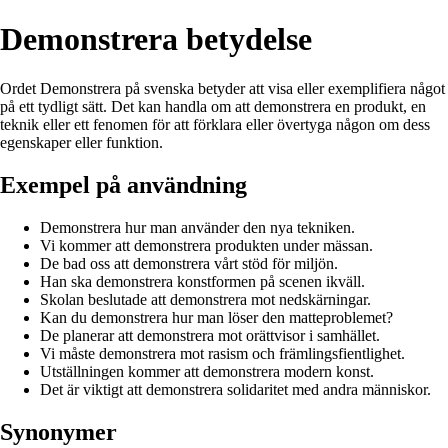
Demonstrera betydelse
Ordet Demonstrera på svenska betyder att visa eller exemplifiera något
på ett tydligt sätt. Det kan handla om att demonstrera en produkt, en
teknik eller ett fenomen för att förklara eller övertyga någon om dess
egenskaper eller funktion.
Exempel på användning
Demonstrera hur man använder den nya tekniken.
Vi kommer att demonstrera produkten under mässan.
De bad oss att demonstrera vårt stöd för miljön.
Han ska demonstrera konstformen på scenen ikväll.
Skolan beslutade att demonstrera mot nedskärningar.
Kan du demonstrera hur man löser den matteproblemet?
De planerar att demonstrera mot orättvisor i samhället.
Vi måste demonstrera mot rasism och främlingsfientlighet.
Utställningen kommer att demonstrera modern konst.
Det är viktigt att demonstrera solidaritet med andra människor.
Synonymer