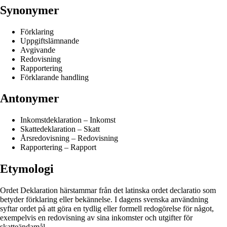
Synonymer
Förklaring
Uppgiftslämnande
Avgivande
Redovisning
Rapportering
Förklarande handling
Antonymer
Inkomstdeklaration – Inkomst
Skattedeklaration – Skatt
Årsredovisning – Redovisning
Rapportering – Rapport
Etymologi
Ordet Deklaration härstammar från det latinska ordet declaratio som
betyder förklaring eller bekännelse. I dagens svenska användning
syftar ordet på att göra en tydlig eller formell redogörelse för något,
exempelvis en redovisning av sina inkomster och utgifter för
skatteändamål.