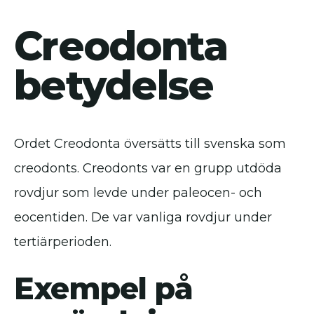
Creodonta
betydelse
Ordet Creodonta översätts till svenska som
creodonts. Creodonts var en grupp utdöda
rovdjur som levde under paleocen- och
eocentiden. De var vanliga rovdjur under
tertiärperioden.
Exempel på