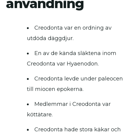
användning
Creodonta var en ordning av
utdöda däggdjur.
En av de kända släktena inom
Creodonta var Hyaenodon.
Creodonta levde under paleocen
till miocen epokerna.
Medlemmar i Creodonta var
köttätare.
Creodonta hade stora käkar och