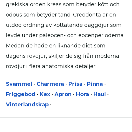
grekiska orden kreas som betyder kött och
odous som betyder tand. Creodonta är en
utdöd ordning av köttätande däggdjur som
levde under paleocen- och eocenperioderna.
Medan de hade en liknande diet som
dagens rovdjur, skiljer de sig från moderna
rovdjur i flera anatomiska detaljer.
Svammel
•
Charmera
•
Prisa
•
Pinna
•
Friggebod
•
Kex
•
Apron
•
Hora
•
Haul
•
Vinterlandskap
•