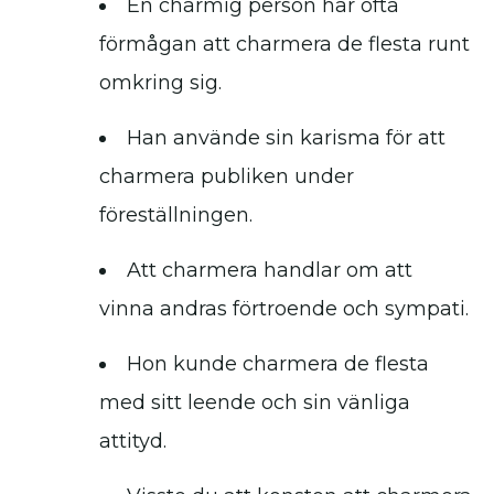
En charmig person har ofta
förmågan att charmera de flesta runt
omkring sig.
Han använde sin karisma för att
charmera publiken under
föreställningen.
Att charmera handlar om att
vinna andras förtroende och sympati.
Hon kunde charmera de flesta
med sitt leende och sin vänliga
attityd.