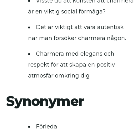
Visste du att konsten att charmera
är en viktig social förmåga?
Det är viktigt att vara autentisk
när man försöker charmera någon.
Charmera med elegans och
respekt för att skapa en positiv
atmosfär omkring dig.
Synonymer
Förleda