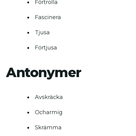
Förtrolla
Fascinera
Tjusa
Förtjusa
Antonymer
Avskräcka
Ocharmig
Skrämma