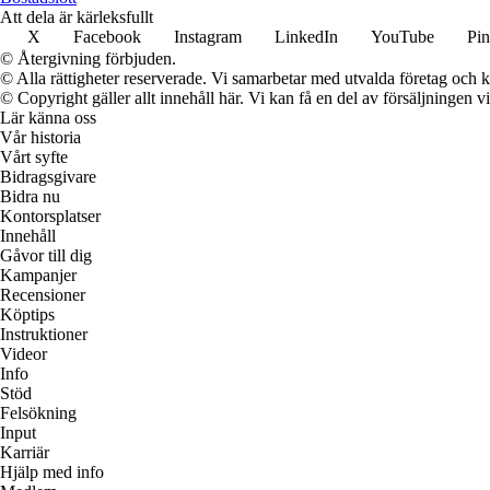
Att dela är kärleksfullt
X
Facebook
Instagram
LinkedIn
YouTube
Pin
© Återgivning förbjuden.
© Alla rättigheter reserverade. Vi samarbetar med utvalda företag och k
© Copyright gäller allt innehåll här. Vi kan få en del av försäljningen v
Lär känna oss
Vår historia
Vårt syfte
Bidragsgivare
Bidra nu
Kontorsplatser
Innehåll
Gåvor till dig
Kampanjer
Recensioner
Köptips
Instruktioner
Videor
Info
Stöd
Felsökning
Input
Karriär
Hjälp med info