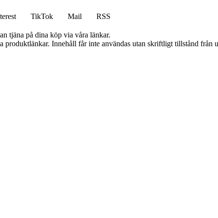
terest
TikTok
Mail
RSS
an tjäna på dina köp via våra länkar.
ia produktlänkar. Innehåll får inte användas utan skriftligt tillstånd frå