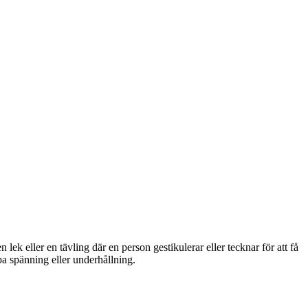
 lek eller en tävling där en person gestikulerar eller tecknar för att få
apa spänning eller underhållning.