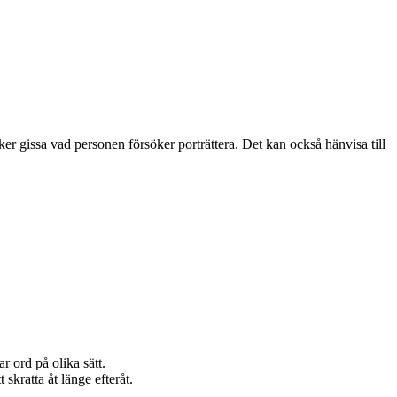
ker gissa vad personen försöker porträttera. Det kan också hänvisa till
r ord på olika sätt.
kratta åt länge efteråt.