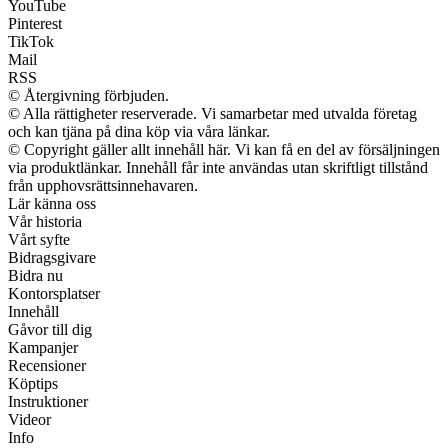
YouTube
Pinterest
TikTok
Mail
RSS
© Återgivning förbjuden.
© Alla rättigheter reserverade. Vi samarbetar med utvalda företag
och kan tjäna på dina köp via våra länkar.
© Copyright gäller allt innehåll här. Vi kan få en del av försäljningen
via produktlänkar. Innehåll får inte användas utan skriftligt tillstånd
från upphovsrättsinnehavaren.
Lär känna oss
Vår historia
Vårt syfte
Bidragsgivare
Bidra nu
Kontorsplatser
Innehåll
Gåvor till dig
Kampanjer
Recensioner
Köptips
Instruktioner
Videor
Info