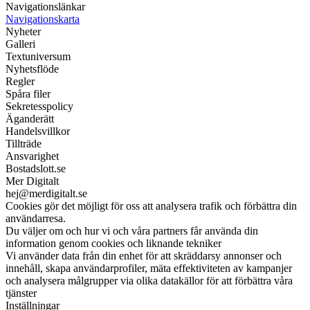
Navigationslänkar
Navigationskarta
Nyheter
Galleri
Textuniversum
Nyhetsflöde
Regler
Spåra filer
Sekretesspolicy
Äganderätt
Handelsvillkor
Tillträde
Ansvarighet
Bostadslott.se
Mer Digitalt
hej@merdigitalt.se
Cookies gör det möjligt för oss att analysera trafik och förbättra din
användarresa.
Du väljer om och hur vi och våra partners får använda din
information genom cookies och liknande tekniker
Vi använder data från din enhet för att skräddarsy annonser och
innehåll, skapa användarprofiler, mäta effektiviteten av kampanjer
och analysera målgrupper via olika datakällor för att förbättra våra
tjänster
Inställningar