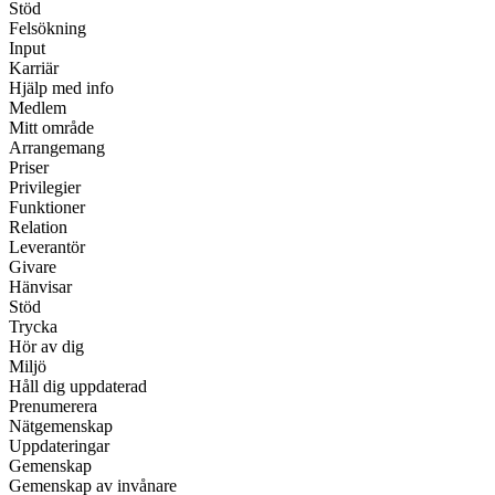
Stöd
Felsökning
Input
Karriär
Hjälp med info
Medlem
Mitt område
Arrangemang
Priser
Privilegier
Funktioner
Relation
Leverantör
Givare
Hänvisar
Stöd
Trycka
Hör av dig
Miljö
Håll dig uppdaterad
Prenumerera
Nätgemenskap
Uppdateringar
Gemenskap
Gemenskap av invånare