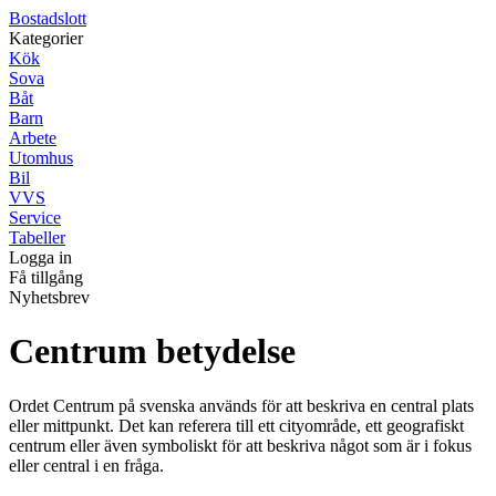
Bostadslott
Kategorier
Kök
Sova
Båt
Barn
Arbete
Utomhus
Bil
VVS
Service
Tabeller
Logga in
Få tillgång
Nyhetsbrev
Centrum betydelse
Ordet Centrum på svenska används för att beskriva en central plats
eller mittpunkt. Det kan referera till ett cityområde, ett geografiskt
centrum eller även symboliskt för att beskriva något som är i fokus
eller central i en fråga.