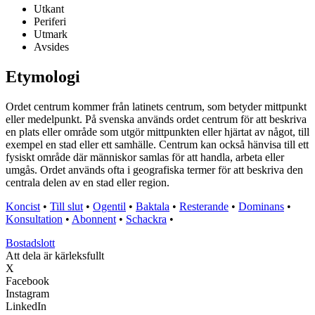
Utkant
Periferi
Utmark
Avsides
Etymologi
Ordet centrum kommer från latinets centrum, som betyder mittpunkt
eller medelpunkt. På svenska används ordet centrum för att beskriva
en plats eller område som utgör mittpunkten eller hjärtat av något, till
exempel en stad eller ett samhälle. Centrum kan också hänvisa till ett
fysiskt område där människor samlas för att handla, arbeta eller
umgås. Ordet används ofta i geografiska termer för att beskriva den
centrala delen av en stad eller region.
Koncist
•
Till slut
•
Ogentil
•
Baktala
•
Resterande
•
Dominans
•
Konsultation
•
Abonnent
•
Schackra
•
Bostadslott
Att dela är kärleksfullt
X
Facebook
Instagram
LinkedIn