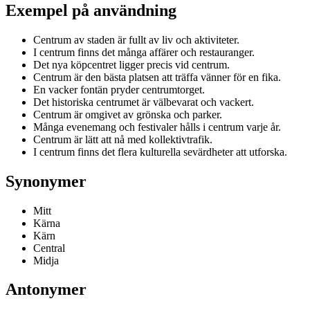
Exempel på användning
Centrum av staden är fullt av liv och aktiviteter.
I centrum finns det många affärer och restauranger.
Det nya köpcentret ligger precis vid centrum.
Centrum är den bästa platsen att träffa vänner för en fika.
En vacker fontän pryder centrumtorget.
Det historiska centrumet är välbevarat och vackert.
Centrum är omgivet av grönska och parker.
Många evenemang och festivaler hålls i centrum varje år.
Centrum är lätt att nå med kollektivtrafik.
I centrum finns det flera kulturella sevärdheter att utforska.
Synonymer
Mitt
Kärna
Kärn
Central
Midja
Antonymer