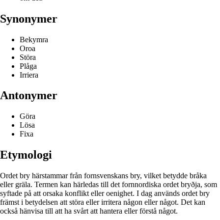
Synonymer
Bekymra
Oroa
Störa
Plåga
Irriera
Antonymer
Göra
Lösa
Fixa
Etymologi
Ordet bry härstammar från fornsvenskans bry, vilket betydde bråka
eller gräla. Termen kan härledas till det fornnordiska ordet bryðja, som
syftade på att orsaka konflikt eller oenighet. I dag används ordet bry
främst i betydelsen att störa eller irritera någon eller något. Det kan
också hänvisa till att ha svårt att hantera eller förstå något.