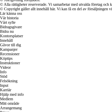
© Alla rättigheter reserverade. Vi samarbetar med utvalda företag och k
© Copyright gäller allt innehåll här. Vi kan få en del av försäljningen v
Lär känna oss
Vår historia
Vårt syfte
Bidragsgivare
Bidra nu
Kontorsplatser
Innehåll
Gåvor till dig
Kampanjer
Recensioner
Köptips
Instruktioner
Videor
Info
Stöd
Felsökning
Input
Karriär
Hjälp med info
Medlem
Mitt område
Arrangemang