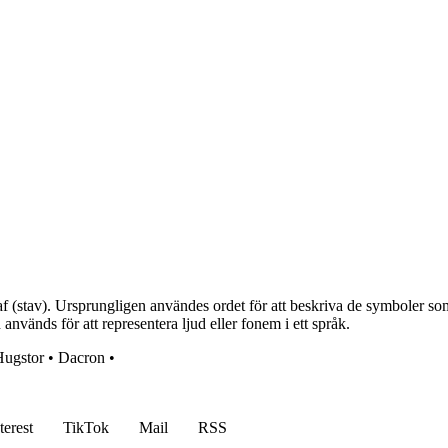
stav). Ursprungligen användes ordet för att beskriva de symboler som 
används för att representera ljud eller fonem i ett språk.
Hugstor
•
Dacron
•
terest
TikTok
Mail
RSS