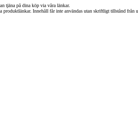
an tjäna på dina köp via våra länkar.
ia produktlänkar. Innehåll får inte användas utan skriftligt tillstånd frå