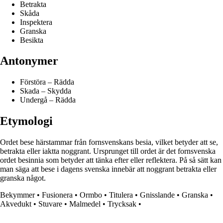
Betrakta
Skåda
Inspektera
Granska
Besikta
Antonymer
Förstöra – Rädda
Skada – Skydda
Undergå – Rädda
Etymologi
Ordet bese härstammar från fornsvenskans besia, vilket betyder att se,
betrakta eller iaktta noggrant. Ursprunget till ordet är det fornsvenska
ordet besinnia som betyder att tänka efter eller reflektera. På så sätt kan
man säga att bese i dagens svenska innebär att noggrant betrakta eller
granska något.
Bekymmer
•
Fusionera
•
Ormbo
•
Titulera
•
Gnisslande
•
Granska
•
Akvedukt
•
Stuvare
•
Malmedel
•
Trycksak
•