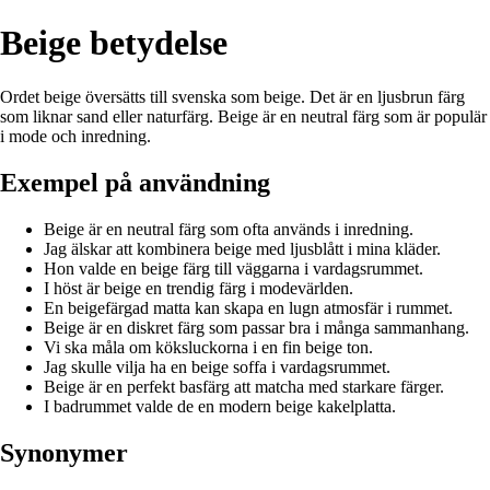
Beige betydelse
Ordet beige översätts till svenska som beige. Det är en ljusbrun färg
som liknar sand eller naturfärg. Beige är en neutral färg som är populär
i mode och inredning.
Exempel på användning
Beige är en neutral färg som ofta används i inredning.
Jag älskar att kombinera beige med ljusblått i mina kläder.
Hon valde en beige färg till väggarna i vardagsrummet.
I höst är beige en trendig färg i modevärlden.
En beigefärgad matta kan skapa en lugn atmosfär i rummet.
Beige är en diskret färg som passar bra i många sammanhang.
Vi ska måla om köksluckorna i en fin beige ton.
Jag skulle vilja ha en beige soffa i vardagsrummet.
Beige är en perfekt basfärg att matcha med starkare färger.
I badrummet valde de en modern beige kakelplatta.
Synonymer