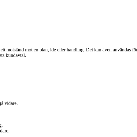
ett motstånd mot en plan, idé eller handling. Det kan även användas för
rsta kundavtal.
gå vidare.
g.
dare.