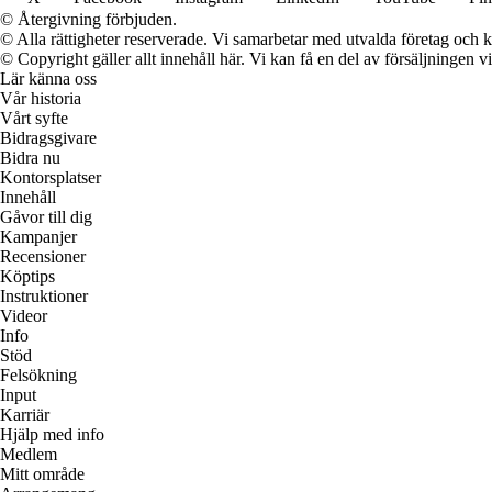
© Återgivning förbjuden.
© Alla rättigheter reserverade. Vi samarbetar med utvalda företag och k
© Copyright gäller allt innehåll här. Vi kan få en del av försäljningen v
Lär känna oss
Vår historia
Vårt syfte
Bidragsgivare
Bidra nu
Kontorsplatser
Innehåll
Gåvor till dig
Kampanjer
Recensioner
Köptips
Instruktioner
Videor
Info
Stöd
Felsökning
Input
Karriär
Hjälp med info
Medlem
Mitt område