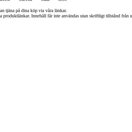
an tjäna på dina köp via våra länkar.
ia produktlänkar. Innehåll får inte användas utan skriftligt tillstånd frå