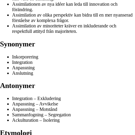
Assimilationen av nya idéer kan leda till innovation och
förändring.
Assimilation av olika perspektiv kan bidra till en mer nyanserad
förståelse av komplexa frågor.
Assimilation av minoriteter kräver en inkluderande och
respektfull attityd från majoriteten.
Synonymer
Inkorporering
Integration
Anpassning
Anslutning
Antonymer
Integration – Exkludering
Anpassning – Avvikelse
Anpassning – Motstånd
Sammanfogning – Segregation
Ackulturation – Isolering
Etymologi