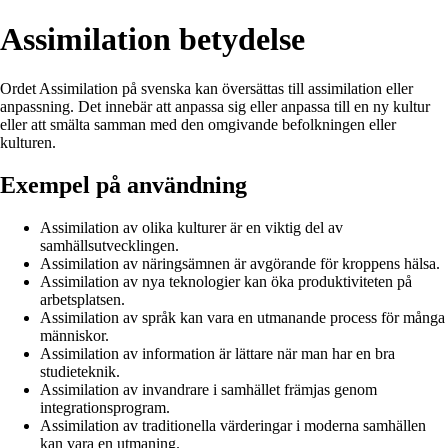
Assimilation betydelse
Ordet Assimilation på svenska kan översättas till assimilation eller
anpassning. Det innebär att anpassa sig eller anpassa till en ny kultur
eller att smälta samman med den omgivande befolkningen eller
kulturen.
Exempel på användning
Assimilation av olika kulturer är en viktig del av
samhällsutvecklingen.
Assimilation av näringsämnen är avgörande för kroppens hälsa.
Assimilation av nya teknologier kan öka produktiviteten på
arbetsplatsen.
Assimilation av språk kan vara en utmanande process för många
människor.
Assimilation av information är lättare när man har en bra
studieteknik.
Assimilation av invandrare i samhället främjas genom
integrationsprogram.
Assimilation av traditionella värderingar i moderna samhällen
kan vara en utmaning.