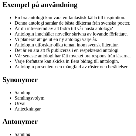
Exempel på användning
En bra antologi kan vara en fantastisk källa till inspiration.
Denna antologi samlar de bästa dikterna från svenska poeter.
Är du intresserad av att bidra till vår nästa antologi?
Antologin innehåller noveller skrivna av lovande författare.
Vi planerar att ge ut en ny antologi varje år.
Antologin utforskar olika teman inom svensk litteratur.
Det är en ära att få publiceras i en respekterad antologi.
Vår senaste antologi har fått mycket bra respons från läsarna.
Varje författare kan skicka in flera bidrag till antologin.
Antologin presenterar en mångfald av röster och berättelser.
Synonymer
Samling
Samlingsvolym
Urval
Anteckningar
Antonymer
Samling