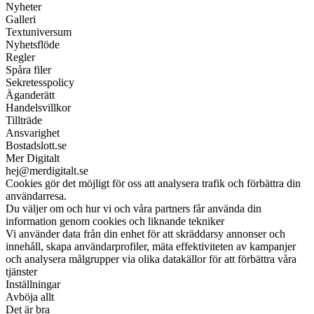
Nyheter
Galleri
Textuniversum
Nyhetsflöde
Regler
Spåra filer
Sekretesspolicy
Äganderätt
Handelsvillkor
Tillträde
Ansvarighet
Bostadslott.se
Mer Digitalt
hej@merdigitalt.se
Cookies gör det möjligt för oss att analysera trafik och förbättra din
användarresa.
Du väljer om och hur vi och våra partners får använda din
information genom cookies och liknande tekniker
Vi använder data från din enhet för att skräddarsy annonser och
innehåll, skapa användarprofiler, mäta effektiviteten av kampanjer
och analysera målgrupper via olika datakällor för att förbättra våra
tjänster
Inställningar
Avböja allt
Det är bra