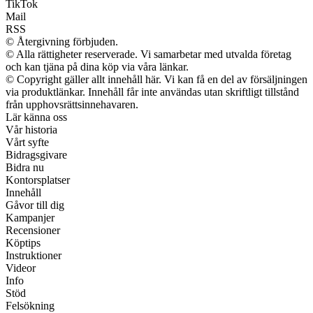
TikTok
Mail
RSS
© Återgivning förbjuden.
© Alla rättigheter reserverade. Vi samarbetar med utvalda företag
och kan tjäna på dina köp via våra länkar.
© Copyright gäller allt innehåll här. Vi kan få en del av försäljningen
via produktlänkar. Innehåll får inte användas utan skriftligt tillstånd
från upphovsrättsinnehavaren.
Lär känna oss
Vår historia
Vårt syfte
Bidragsgivare
Bidra nu
Kontorsplatser
Innehåll
Gåvor till dig
Kampanjer
Recensioner
Köptips
Instruktioner
Videor
Info
Stöd
Felsökning