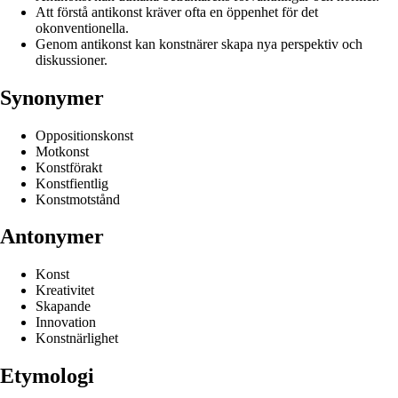
Att förstå antikonst kräver ofta en öppenhet för det
okonventionella.
Genom antikonst kan konstnärer skapa nya perspektiv och
diskussioner.
Synonymer
Oppositionskonst
Motkonst
Konstförakt
Konstfientlig
Konstmotstånd
Antonymer
Konst
Kreativitet
Skapande
Innovation
Konstnärlighet
Etymologi