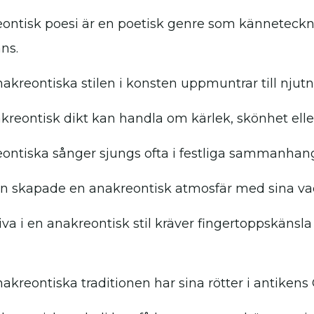
ontisk poesi är en poetisk genre som känneteckn
ns.
akreontiska stilen i konsten uppmuntrar till njutn
kreontisk dikt kan handla om kärlek, skönhet elle
ontiska sånger sjungs ofta i festliga sammanhan
n skapade en anakreontisk atmosfär med sina vac
iva i en anakreontisk stil kräver fingertoppskänsla
akreontiska traditionen har sina rötter i antikens