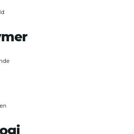
ld
ymer
ande
gen
ogi