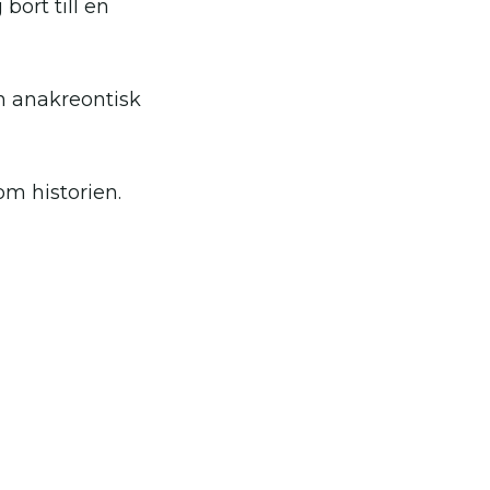
bort till en
n anakreontisk
m historien.