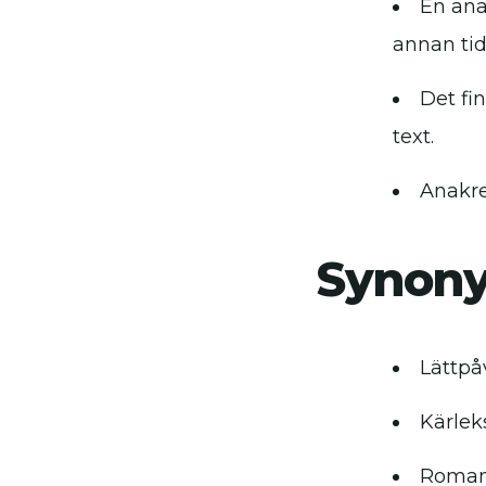
En ana
annan tid
Det fi
text.
Anakre
Synon
Lättpå
Kärleks
Roman