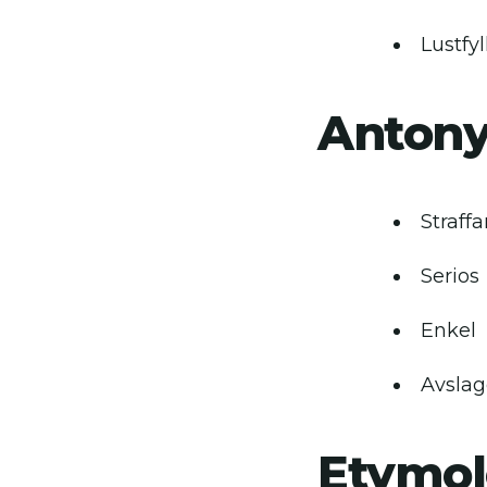
Lustfyl
Anton
Straff
Serios
Enkel
Avsla
Etymol