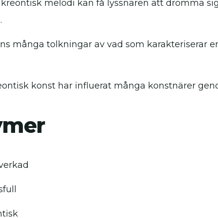
kreontisk melodi kan få lyssnaren att drömma sig 
.
nns många tolkningar av vad som karakteriserar e
ontisk konst har influerat många konstnärer geno
ymer
verkad
full
tisk