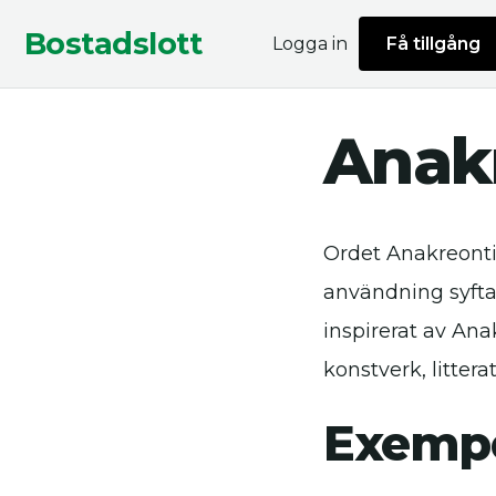
Bostadslott
Logga in
Få tillgång
Anak
Ordet Anakreonti
användning syftar
inspirerat av Ana
konstverk, litter
Exempe