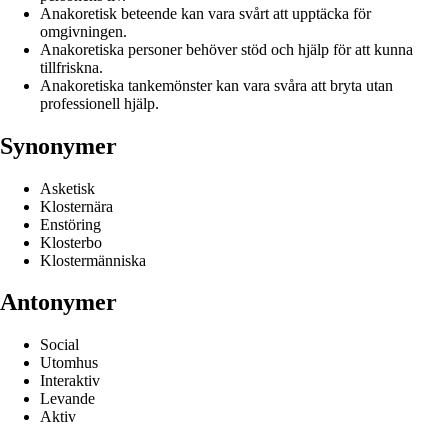
Anakoretisk beteende kan vara svårt att upptäcka för
omgivningen.
Anakoretiska personer behöver stöd och hjälp för att kunna
tillfriskna.
Anakoretiska tankemönster kan vara svåra att bryta utan
professionell hjälp.
Synonymer
Asketisk
Klosternära
Enstöring
Klosterbo
Klostermänniska
Antonymer
Social
Utomhus
Interaktiv
Levande
Aktiv