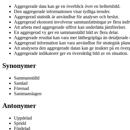
Aggregerade data kan ge en överblick över en helhetsbild.
Den aggregerade informationen visar tydliga trender.
Aggregerad statistik är användbar för analyser och beslut.
Aggregerad ekonomi involverar sammanfattningar av flera indiv
Att arbeta med aggregerade siffror kan underlätta jämförelser.
En aggregerad vy ger en sammanställd bild av flera delar.
Aggregerade resultat kan vara mer lättbegripliga än detaljerade 
Aggregerad information kan vara användbar för strategisk plane
Att analysera den aggregerade datan kan ge insikter på en över
Aggregerade indikatorer ger en översiktlig bild av en situation.
Synonymer
Sammanställd
Samlad
Förenad
Sammanslagen
Antonymer
Uppdelad
Spridd
Fördelad