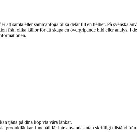
r att samla eller sammanfoga olika delar till en helhet. På svenska anv
on från olika källor för att skapa en övergripande bild eller analys. I
informationen.
kan tjäna på dina köp via våra länkar.
via produktlänkar. Innehåll får inte användas utan skriftligt tillstånd fr