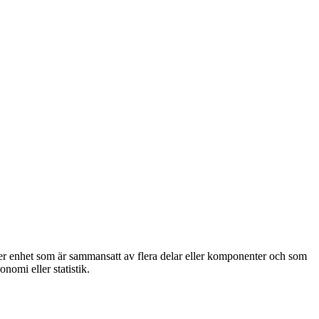
ler enhet som är sammansatt av flera delar eller komponenter och som
omi eller statistik.