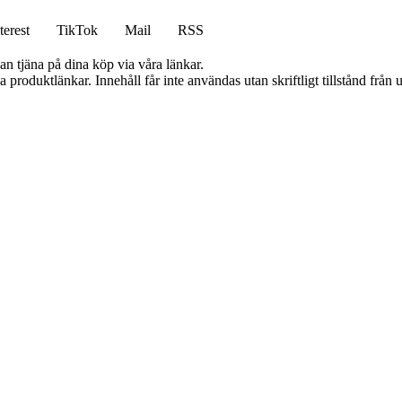
terest
TikTok
Mail
RSS
an tjäna på dina köp via våra länkar.
ia produktlänkar. Innehåll får inte användas utan skriftligt tillstånd frå