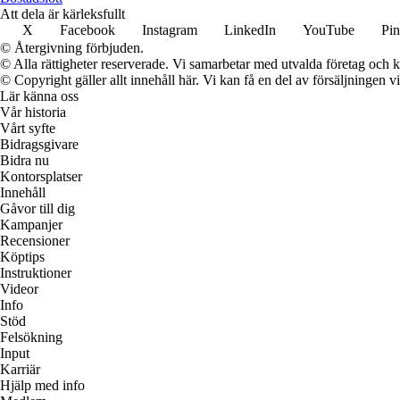
Att dela är kärleksfullt
X
Facebook
Instagram
LinkedIn
YouTube
Pin
© Återgivning förbjuden.
© Alla rättigheter reserverade. Vi samarbetar med utvalda företag och k
© Copyright gäller allt innehåll här. Vi kan få en del av försäljningen v
Lär känna oss
Vår historia
Vårt syfte
Bidragsgivare
Bidra nu
Kontorsplatser
Innehåll
Gåvor till dig
Kampanjer
Recensioner
Köptips
Instruktioner
Videor
Info
Stöd
Felsökning
Input
Karriär
Hjälp med info