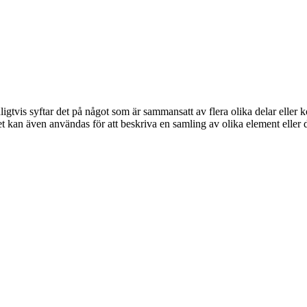
vis syftar det på något som är sammansatt av flera olika delar eller k
 kan även användas för att beskriva en samling av olika element eller d
.